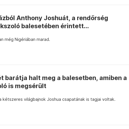
ázból Anthony Joshuát, a rendőrség
kszoló balesetében érintett...
n még Nigériában marad.
t barátja halt meg a balesetben, amiben a
ló is megsérült
a kétszeres világbajnok Joshua csapatának is tagjai voltak.