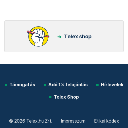
Telex shop
Támogatás
Adó 1% felajánlás
Hírlevelek
Telex Shop
© 2026 Telex.hu Zrt.
Impresszum
Etikai kódex