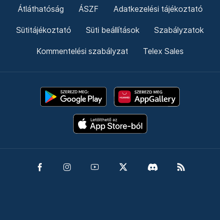
Átláthatóság
ÁSZF
Adatkezelési tájékoztató
Sütitájékoztató
Süti beállítások
Szabályzatok
Kommentelési szabályzat
Telex Sales