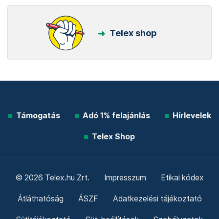
Telex shop
Támogatás
Adó 1% felajánlás
Hírlevelek
Telex Shop
© 2026 Telex.hu Zrt.
Impresszum
Etikai kódex
Átláthatóság
ÁSZF
Adatkezelési tájékoztató