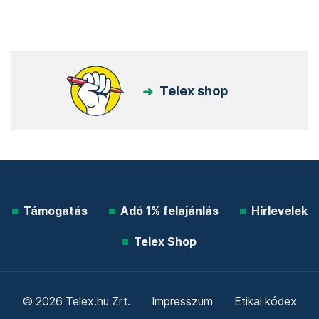
Telex shop
Támogatás
Adó 1% felajánlás
Hírlevelek
Telex Shop
© 2026 Telex.hu Zrt.
Impresszum
Etikai kódex