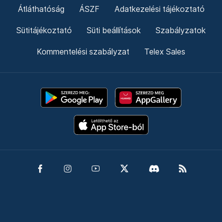
Átláthatóság
ÁSZF
Adatkezelési tájékoztató
Sütitájékoztató
Süti beállítások
Szabályzatok
Kommentelési szabályzat
Telex Sales