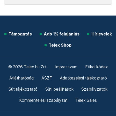
Támogatás
Adó 1% felajánlás
Hírlevelek
Telex Shop
© 2026 Telex.hu Zrt.
Impresszum
Etikai kódex
Átláthatóság
ÁSZF
Adatkezelési tájékoztató
Sütitájékoztató
Süti beállítások
Szabályzatok
Kommentelési szabályzat
Telex Sales