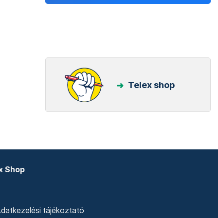
Telex shop
x Shop
datkezelési tájékoztató