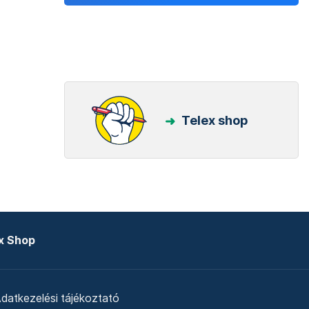
Telex shop
x Shop
datkezelési tájékoztató