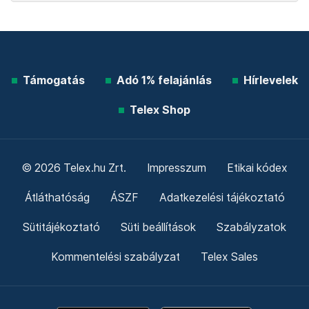
Támogatás
Adó 1% felajánlás
Hírlevelek
Telex Shop
© 2026 Telex.hu Zrt.
Impresszum
Etikai kódex
Átláthatóság
ÁSZF
Adatkezelési tájékoztató
Sütitájékoztató
Süti beállítások
Szabályzatok
Kommentelési szabályzat
Telex Sales