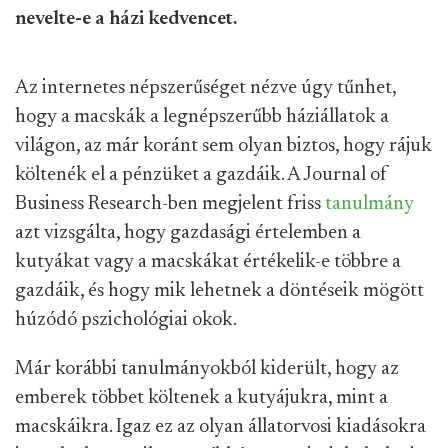
nevelte-e a házi kedvencet.
Az internetes népszerűséget nézve úgy tűnhet,
hogy a macskák a legnépszerűbb háziállatok a
világon, az már koránt sem olyan biztos, hogy rájuk
költenék el a pénzüket a gazdáik. A Journal of
Business Research-ben megjelent friss
tanulmány
azt vizsgálta, hogy gazdasági értelemben a
kutyákat vagy a macskákat értékelik-e többre a
gazdáik, és hogy mik lehetnek a döntéseik mögött
húzódó pszichológiai okok.
Már korábbi tanulmányokból kiderült, hogy az
emberek többet költenek a kutyájukra, mint a
macskáikra. Igaz ez az olyan állatorvosi kiadásokra