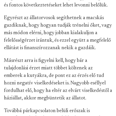
és fontos következtetéseket lehet levonni belőlük.
Egyrészt az állatorvosok segíthetnek a macskás
gazdiknak, hogy hogyan tudják trénelni őket, vagy
más módon elérni, hogy jobban kialakuljon a
felelősségérzet irántuk, és ezzel együtt a megfelelő
ellátást is finanszírozzanak nekik a gazdáik.
Másrészt arra is figyelni kell, hogy bár a
tulajdonlási érzet miatt többet költenek az
emberek a kutyákra, de pont ez az érzés elő tud
hozni negatív viselkedéseket is. Nagyobb eséllyel
fordulhat elő, hogy ha eltér az elvárt viselkedéstől a
háziállat, akkor megbüntetik az állatot.
Továbbá párkapcsolaton belüli erőszak is