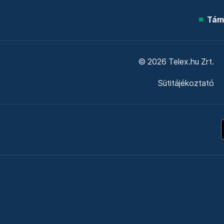
Tám
© 2026 Telex.hu Zrt.
Sütitájékoztató