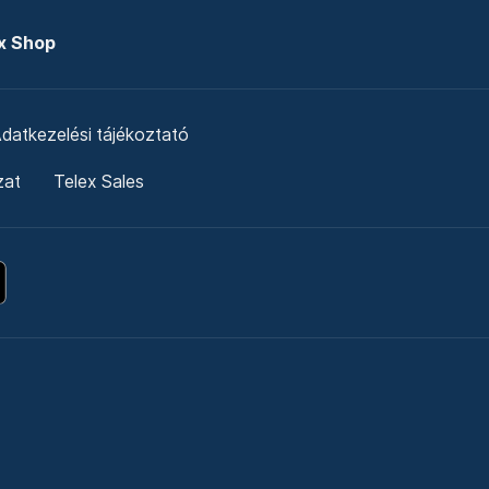
x Shop
datkezelési tájékoztató
zat
Telex Sales