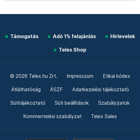
Támogatás
Adó 1% felajánlás
Hírlevelek
Telex Shop
© 2026 Telex.hu Zrt.
Impresszum
Etikai kódex
Átláthatóság
ÁSZF
Adatkezelési tájékoztató
Sütitájékoztató
Süti beállítások
Szabályzatok
Kommentelési szabályzat
Telex Sales