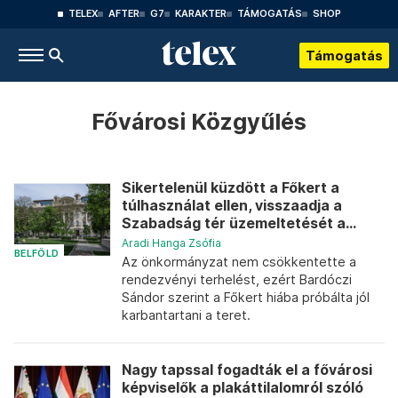
TELEX
AFTER
G7
KARAKTER
TÁMOGATÁS
SHOP
Támogatás
Fővárosi Közgyűlés
Sikertelenül küzdött a Főkert a
túlhasználat ellen, visszaadja a
Szabadság tér üzemeltetését a...
Aradi Hanga Zsófia
BELFÖLD
Az önkormányzat nem csökkentette a
rendezvényi terhelést, ezért Bardóczi
Sándor szerint a Főkert hiába próbálta jól
karbantartani a teret.
Nagy tapssal fogadták el a fővárosi
képviselők a plakáttilalomról szóló