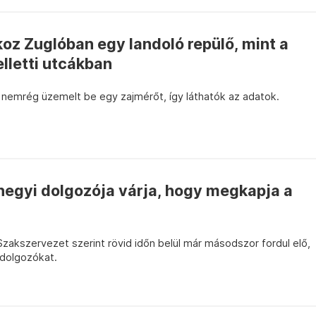
oz Zuglóban egy landoló repülő, mint a
elletti utcákban
 nemrég üzemelt be egy zajmérőt, így láthatók az adatok.
hegyi dolgozója várja, hogy megkapja a
zakszervezet szerint rövid időn belül már másodszor fordul elő,
 dolgozókat.