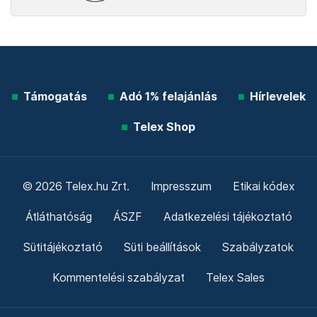
Támogatás
Adó 1% felajánlás
Hírlevelek
Telex Shop
© 2026 Telex.hu Zrt.
Impresszum
Etikai kódex
Átláthatóság
ÁSZF
Adatkezelési tájékoztató
Sütitájékoztató
Süti beállítások
Szabályzatok
Kommentelési szabályzat
Telex Sales