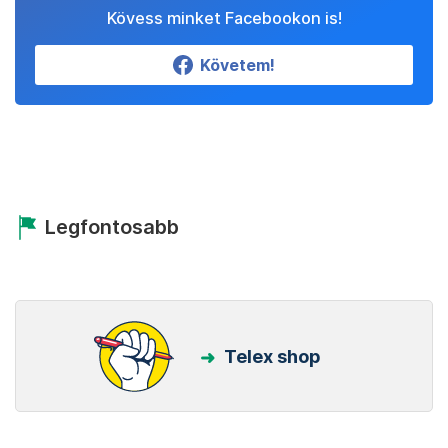
Kövess minket Facebookon is!
Követem!
Legfontosabb
Telex shop