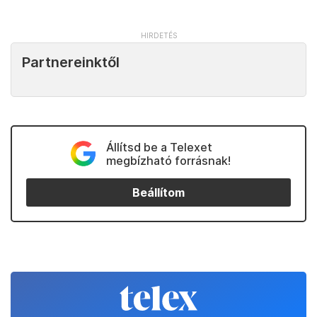
Partnereinktől
Állítsd be a Telexet
megbízható forrásnak!
Beállítom