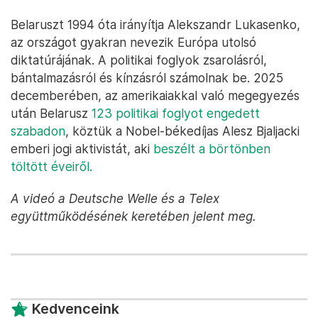
Belaruszt 1994 óta irányítja Alekszandr Lukasenko,
az országot gyakran nevezik Európa utolsó
diktatúrájának. A politikai foglyok zsarolásról,
bántalmazásról és kínzásról számolnak be. 2025
decemberében, az amerikaiakkal való megegyezés
után Belarusz
123 politikai foglyot engedett
szabadon
, köztük a Nobel-békedíjas Alesz Bjaljacki
emberi jogi aktivistát, aki
beszélt a börtönben
töltött éveiről.
A videó a Deutsche Welle és a Telex
együttműködésének keretében jelent meg.
Kedvenceink