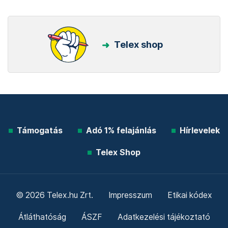
Telex shop
Támogatás
Adó 1% felajánlás
Hírlevelek
Telex Shop
© 2026 Telex.hu Zrt.
Impresszum
Etikai kódex
Átláthatóság
ÁSZF
Adatkezelési tájékoztató