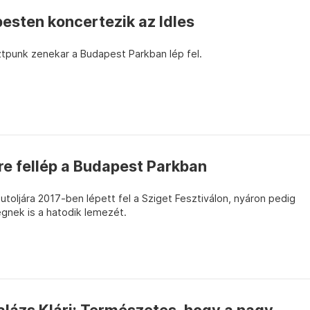
esten koncertezik az Idles
tpunk zenekar a Budapest Parkban lép fel.
e fellép a Budapest Parkban
toljára 2017-ben lépett fel a Sziget Fesztiválon, nyáron pedig
gnek is a hatodik lemezét.