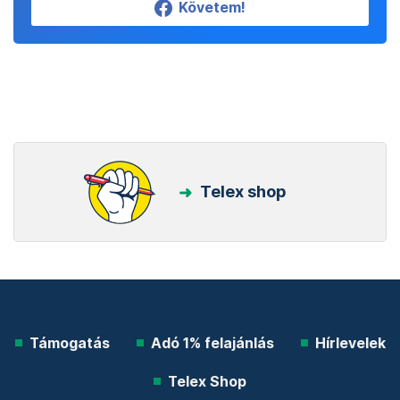
Követem!
Telex shop
Támogatás
Adó 1% felajánlás
Hírlevelek
Telex Shop