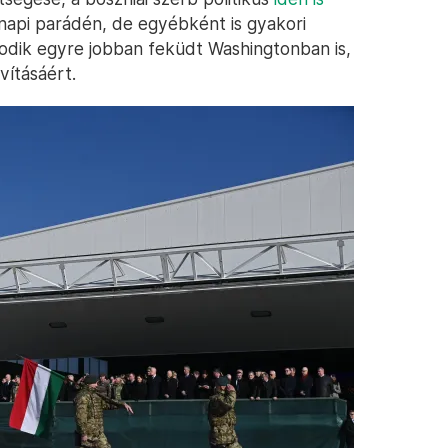
napi parádén, de egyébként is gyakori
odik egyre jobban feküdt Washingtonban is,
vításáért.