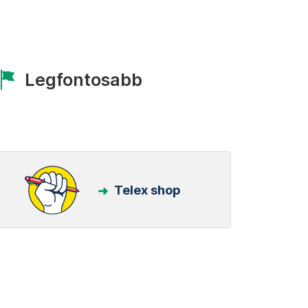
Legfontosabb
Telex shop