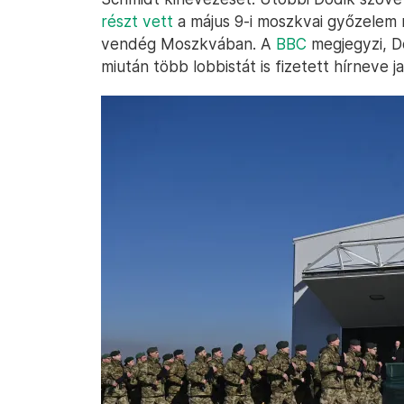
részt vett
a május 9-i moszkvai győzelem 
vendég Moszkvában. A
BBC
megjegyzi, D
miután több lobbistát is fizetett hírneve ja