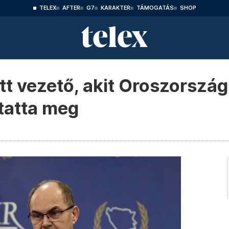
TELEX
AFTER
G7
KARAKTER
TÁMOGATÁS
SHOP
t vezető, akit Oroszország
tatta meg