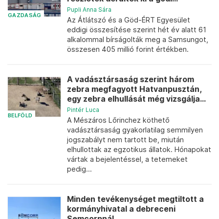
Pupli Anna Sára
GAZDASÁG
Az Átlátszó és a Göd-ÉRT Egyesület
eddigi összesítése szerint hét év alatt 61
alkalommal bírságolták meg a Samsungot,
összesen 405 millió forint értékben.
A vadásztársaság szerint három
zebra megfagyott Hatvanpusztán,
egy zebra elhullását még vizsgálja...
Pintér Luca
BELFÖLD
A Mészáros Lőrinchez köthető
vadásztársaság gyakorlatilag semmilyen
jogszabályt nem tartott be, miután
elhullottak az egzotikus állatok. Hónapokat
vártak a bejelentéssel, a tetemeket
pedig...
Minden tevékenységet megtiltott a
kormányhivatal a debreceni
Semcorpnál