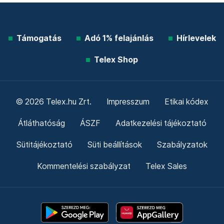
Támogatás
Adó 1% felajánlás
Hírlevelek
Telex Shop
© 2026 Telex.hu Zrt.
Impresszum
Etikai kódex
Átláthatóság
ÁSZF
Adatkezelési tájékoztató
Sütitájékoztató
Süti beállítások
Szabályzatok
Kommentelési szabályzat
Telex Sales