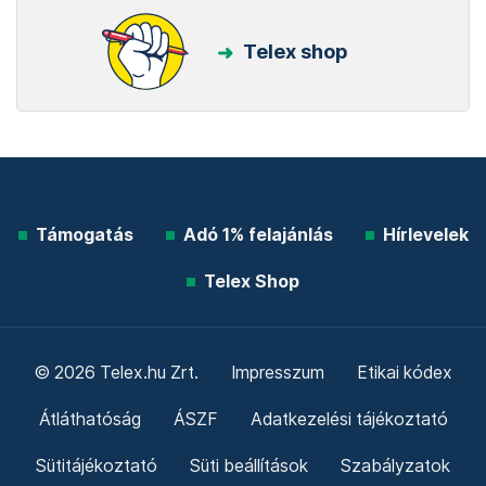
Telex shop
Támogatás
Adó 1% felajánlás
Hírlevelek
Telex Shop
© 2026 Telex.hu Zrt.
Impresszum
Etikai kódex
Átláthatóság
ÁSZF
Adatkezelési tájékoztató
Sütitájékoztató
Süti beállítások
Szabályzatok