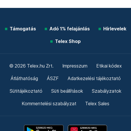
Támogatás
Adó 1% felajánlás
Hírlevelek
Telex Shop
© 2026 Telex.hu Zrt.
Impresszum
Etikai kódex
Átláthatóság
ÁSZF
Adatkezelési tájékoztató
Sütitájékoztató
Süti beállítások
Szabályzatok
Kommentelési szabályzat
Telex Sales