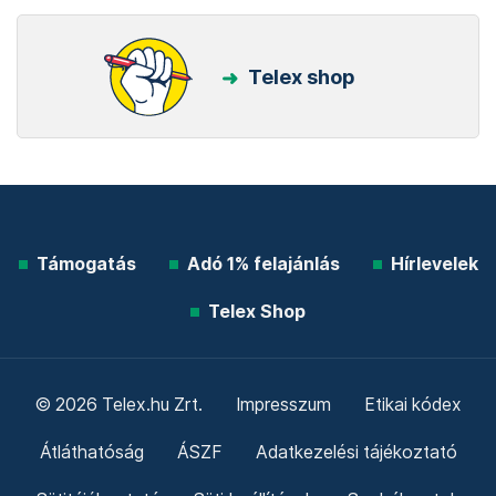
Telex shop
Támogatás
Adó 1% felajánlás
Hírlevelek
Telex Shop
© 2026 Telex.hu Zrt.
Impresszum
Etikai kódex
Átláthatóság
ÁSZF
Adatkezelési tájékoztató