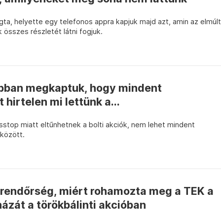
ta, helyette egy telefonos appra kapjuk majd azt, amin az elmúlt
 összes részletét látni fogjuk.
ábban megkaptuk, hogy mindent
 hirtelen mi lettünk a...
ésstop miatt eltűnhetnek a bolti akciók, nem lehet mindent
 között.
rendőrség, miért rohamozta meg a TEK a
zát a törökbálinti akcióban