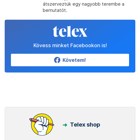
átszerveztük egy nagyobb terembe a
bemutatót.
Kövess minket Facebookon is!
Követem!
Telex shop