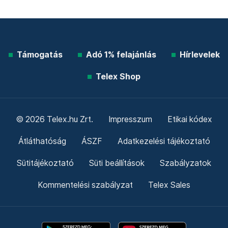
Támogatás
Adó 1% felajánlás
Hírlevelek
Telex Shop
© 2026 Telex.hu Zrt.
Impresszum
Etikai kódex
Átláthatóság
ÁSZF
Adatkezelési tájékoztató
Sütitájékoztató
Süti beállítások
Szabályzatok
Kommentelési szabályzat
Telex Sales