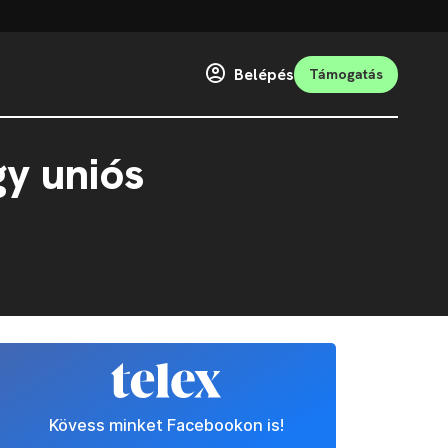
Belépés
Támogatás
gy uniós
Kövess minket Facebookon is!