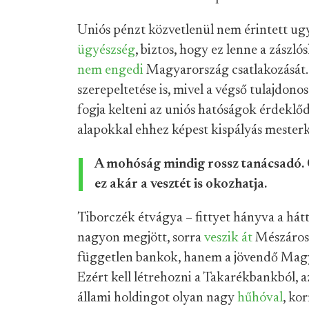
Uniós pénzt közvetlenül nem érintett ug
ügyészség
, biztos, hogy ez lenne a zászl
nem engedi
Magyarország csatlakozását.
szerepeltetése is, mivel a végső tulajdono
fogja kelteni az uniós hatóságok érdeklő
alapokkal ehhez képest kispályás mesterk
A mohóság mindig rossz tanácsadó. O
ez akár a vesztét is okozhatja.
Tiborczék étvágya – fittyet hányva a há
nagyon megjött, sorra
veszik át
Mészáros 
független bankok, hanem a jövendő Magy
Ezért kell létrehozni a Takarékbankból, 
állami holdingot olyan nagy
hűhóval
, ko