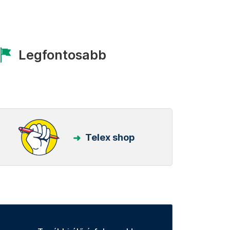
Legfontosabb
Telex shop