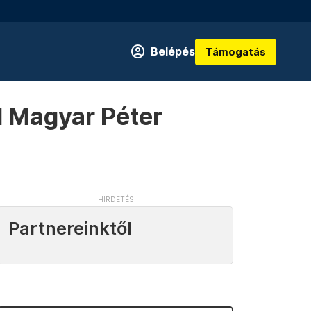
Belépés
Támogatás
l Magyar Péter
Partnereinktől