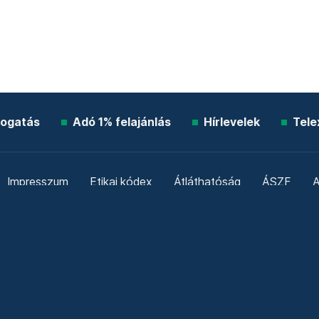
ogatás
Adó 1% felajánlás
Hírlevelek
Tele
Impresszum
Etikai kódex
Átláthatóság
ÁSZF
A
Süti beállítások
Szabályzatok
Kommentelési szabály