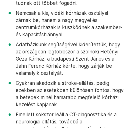
tudnak ott többet fogadni.
Nemcsak a kis, vidéki kórházak osztályai
zárnak be, hanem a nagy megyei és
centrumkórházak is küszködnek a szakember-
és kapacitáshiánnyal.
Adatbázisunk segítségével kiderítettük, hogy
az országban legtöbbször a szolnoki Hetényi
Géza Kórház, a budapesti Szent János és a
Jahn Ferenc Kórház kérte, hogy zárják be
valamelyik osztályát.
Gyakran akadozik a stroke-ellátás, pedig
ezekben az esetekben különösen fontos, hogy
a betegek minél hamarabb megfelelő kórházi
kezelést kapjanak.
Emellett sokszor leáll a CT-diagnosztika és a
neurológiai ellátás, továbbá a