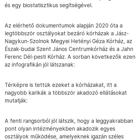
és egy biostatisztikus segítségével.
Az elérhető dokumentumok alapján 2020 óta a
legtöbbször osztályokat bezáró kórházak a Jász-
Nagykun-Szolnok Megyei Hetényi Géza Kórház, az
Észak-budai Szent János Centrumkórház és a Jahn
Ferenc Dél-pesti Kórház. A sorban következők ezen
az infografikán jól látszanak:
Térképre is tettük ezeket a kórházakat, itt a
nagyobb karikák a többször akadozó ellátásokat
mutatják:
A fenti rangsorból jól látszik, hogy a leggyakrabban
pont olyan intézményekben akadozik egyes
osztályok működése, amelyeknek igazán széles