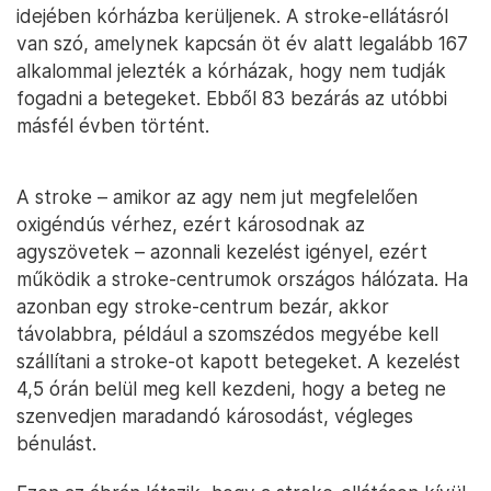
idejében kórházba kerüljenek. A stroke-ellátásról
van szó, amelynek kapcsán öt év alatt legalább 167
alkalommal jelezték a kórházak, hogy nem tudják
fogadni a betegeket. Ebből 83 bezárás az utóbbi
másfél évben történt.
A stroke – amikor az agy nem jut megfelelően
oxigéndús vérhez, ezért károsodnak az
agyszövetek – azonnali kezelést igényel, ezért
működik a stroke-centrumok országos hálózata. Ha
azonban egy stroke-centrum bezár, akkor
távolabbra, például a szomszédos megyébe kell
szállítani a stroke-ot kapott betegeket. A kezelést
4,5 órán belül meg kell kezdeni, hogy a beteg ne
szenvedjen maradandó károsodást, végleges
bénulást.