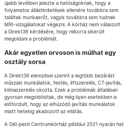
újabb levélben jelezte a hatóságoknak, hogy a
folyamatos álláshirdetések ellenére továbbra sem
találtak munkaerőt, vagyis továbbra sem tudnak
MRI-vizsgálatokat végezni. A kórház nem válaszolt
a Direkt36 kérdésére, hogy mikorra sikerült
megoldani a problémát.
Akár egyetlen orvoson is múlhat egy
osztály sorsa
A Direkt36 elemzései szerint a legtöbb bezárást
műszaki munkálatok, festés, liftszerelés, CT-javítás,
klímaszerelés okozta. Ezek a problémák általában
gyorsan megoldódtak, de még ilyen esetekben is
előfordult, hogy az elhúzódó javítási munkálatok
miatt hetekig akadozott az ellátás.
A Dél-pesti Centrumkórház például 2021 nyarán hat