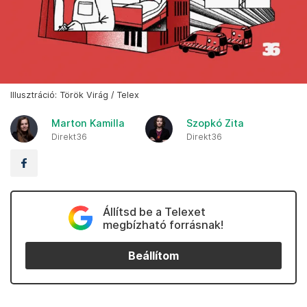
Illusztráció: Török Virág / Telex
Marton Kamilla
Szopkó Zita
Direkt36
Direkt36
Állítsd be a Telexet
megbízható forrásnak!
Beállítom