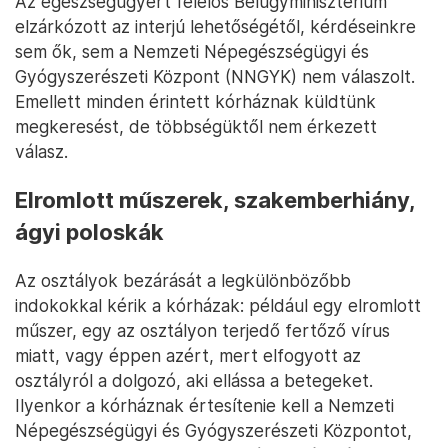
Az egészségügyért felelős Belügyminisztérium
elzárkózott az interjú lehetőségétől, kérdéseinkre
sem ők, sem a Nemzeti Népegészségügyi és
Gyógyszerészeti Központ (NNGYK) nem válaszolt.
Emellett minden érintett kórháznak küldtünk
megkeresést, de többségüktől nem érkezett
válasz.
Elromlott műszerek, szakemberhiány,
ágyi poloskák
Az osztályok bezárását a legkülönbözőbb
indokokkal kérik a kórházak: például egy elromlott
műszer, egy az osztályon terjedő fertőző vírus
miatt, vagy éppen azért, mert elfogyott az
osztályról a dolgozó, aki ellássa a betegeket.
Ilyenkor a kórháznak értesítenie kell a Nemzeti
Népegészségügyi és Gyógyszerészeti Központot,