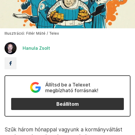
Illusztráció: Fillér Máté / Telex
Hanula Zsolt
Állítsd be a Telexet
megbízható forrásnak!
Beállítom
Szűk három hónappal vagyunk a kormányváltást