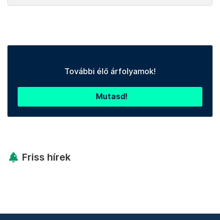
További élő árfolyamok!
Mutasd!
Friss hírek