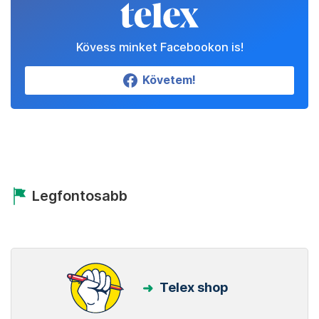
Kövess minket Facebookon is!
Követem!
Legfontosabb
Telex shop