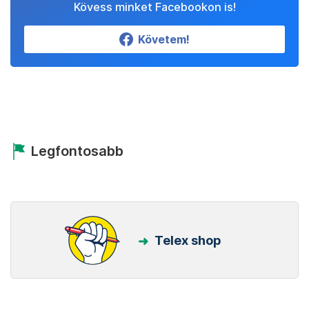
Kövess minket Facebookon is!
Követem!
Legfontosabb
Telex shop