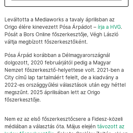
Leváltotta a Mediaworks a tavaly áprilisban az
Origo élére kinevezett Pósa Árpádot –
írja a HVG
.
Pósát a Bors Online főszerkesztője, Végh László
váltja megbízott főszerkesztőként.
Pósa Árpád korábban a Délmagyarországnál
dolgozott, 2020 februárjától pedig a Magyar
Nemzet főszerkesztő-helyettese volt. 2021-ben a
City című lap tartalmáért felelt, de a kiadvány a
2022-es országgyűlési választások után egy héttel
megszűnt. 2025 áprilisában lett az Origo
főszerkesztője.
Nem ez az első főszerkesztőcsere a Fidesz-közeli
médiában a választás óta. Május elején
távozott az