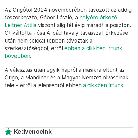
Az Origótól 2024 novemberében távozott az addigi
főszerkesztő, Gábor László, a
helyére érkező
Leitner Attila
viszont alig fél évig maradt a poszton.
Őt váltotta Pósa Árpád tavaly tavasszal. Érkezése
után nem sokkal többen távoztak a
szerkesztőségből, erről
ebben a cikkben írtunk
bővebben
.
A választás után egyik napról a másikra eltűnt az
Origo, a Mandiner és a Magyar Nemzet olvasóinak
fele – erről a jelenségről ebben
a cikkben írtunk
.
Kedvenceink