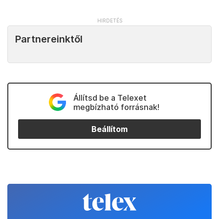
Partnereinktől
Állítsd be a Telexet
megbízható forrásnak!
Beállítom