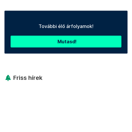
További élő árfolyamok!
Mutasd!
Friss hírek