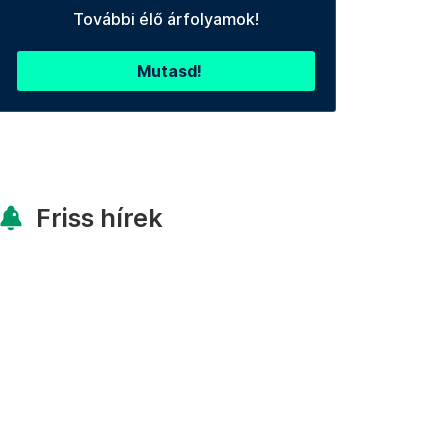
További élő árfolyamok!
Mutasd!
Friss hírek