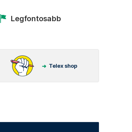
Legfontosabb
Telex shop