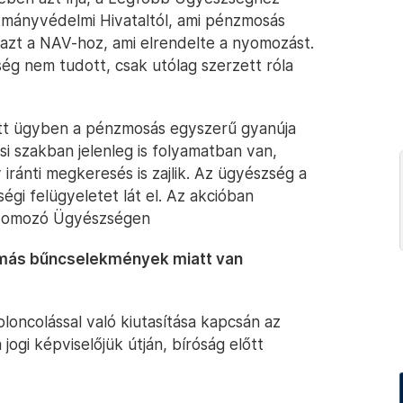
otmányvédelmi Hivataltól, ami pénzmosás
 azt a NAV-hoz, ami elrendelte a nyomozást.
ség nem tudott, csak utólag szerzett róla
tott ügyben a pénzmosás egyszerű gyanúja
tési szakban jelenleg is folyamatban van,
 iránti megkeresés is zajlik. Az ügyészség a
gi felügyeletet lát el. Az akcióban
 Nyomozó Ügyészségen
s más bűncselekmények miatt van
loncolással való kiutasítása kapcsán az
jogi képviselőjük útján, bíróság előtt