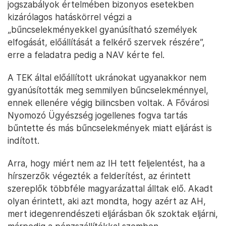
jogszabályok értelmében bizonyos esetekben
kizárólagos hatáskörrel végzi a
„bűncselekményekkel gyanúsítható személyek
elfogását, előállítását a felkérő szervek részére”,
erre a feladatra pedig a NAV kérte fel.
A TEK által előállított ukránokat ugyanakkor nem
gyanúsították meg semmilyen bűncselekménnyel,
ennek ellenére végig bilincsben voltak. A Fővárosi
Nyomozó Ügyészség jogellenes fogva tartás
bűntette és más bűncselekmények miatt eljárást is
indított.
Arra, hogy miért nem az IH tett feljelentést, ha a
hírszerzők végezték a felderítést, az érintett
szereplők többféle magyarázattal álltak elő. Akadt
olyan érintett, aki azt mondta, hogy azért az AH,
mert idegenrendészeti eljárásban ők szoktak eljárni,