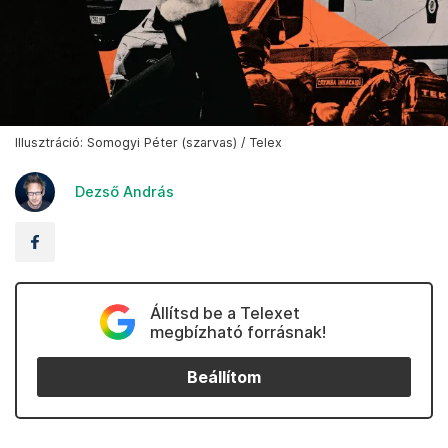
Illusztráció: Somogyi Péter (szarvas) / Telex
Dezső András
Állítsd be a Telexet
megbízható forrásnak!
Beállítom