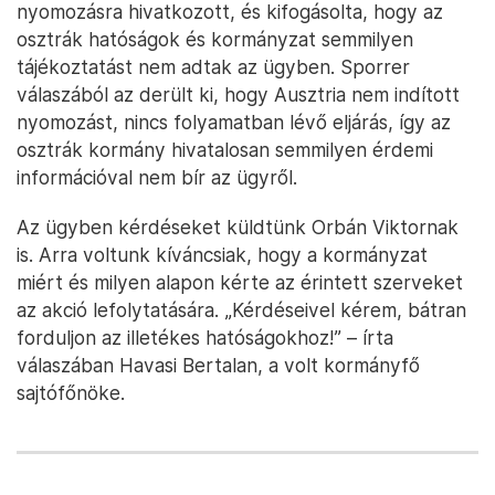
nyomozásra hivatkozott, és kifogásolta, hogy az
osztrák hatóságok és kormányzat semmilyen
tájékoztatást nem adtak az ügyben. Sporrer
válaszából az derült ki, hogy Ausztria nem indított
nyomozást, nincs folyamatban lévő eljárás, így az
osztrák kormány hivatalosan semmilyen érdemi
információval nem bír az ügyről.
Az ügyben kérdéseket küldtünk Orbán Viktornak
is. Arra voltunk kíváncsiak, hogy a kormányzat
miért és milyen alapon kérte az érintett szerveket
az akció lefolytatására. „Kérdéseivel kérem, bátran
forduljon az illetékes hatóságokhoz!” – írta
válaszában Havasi Bertalan, a volt kormányfő
sajtófőnöke.