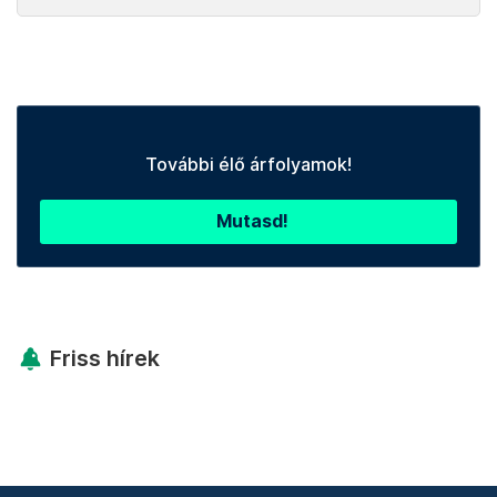
További élő árfolyamok!
Mutasd!
Friss hírek