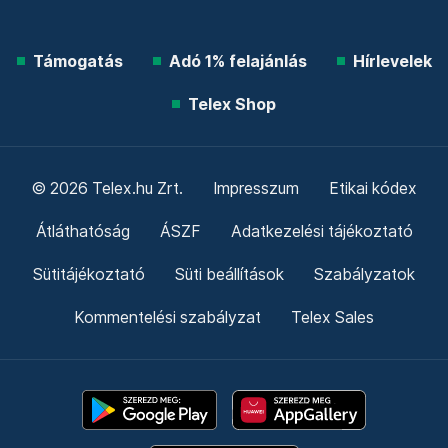
Támogatás
Adó 1% felajánlás
Hírlevelek
Telex Shop
© 2026 Telex.hu Zrt.
Impresszum
Etikai kódex
Átláthatóság
ÁSZF
Adatkezelési tájékoztató
Sütitájékoztató
Süti beállítások
Szabályzatok
Kommentelési szabályzat
Telex Sales