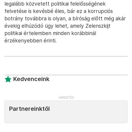
legalább közvetett politikai felelősségének
felvetése is kevésbé éles, bár ez a korrupciós
botrány továbbra is olyan, a bíróság előtt még akár
évekig elhúzódó ügy lehet, amely Zelenszkijt
politikai értelemben minden korábbinál
érzékenyebben érinti.
Kedvenceink
Partnereinktől