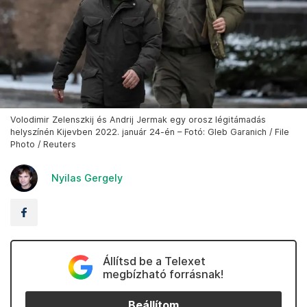
Volodimir Zelenszkij és Andrij Jermak egy orosz légitámadás
helyszínén Kijevben 2022. január 24-én – Fotó: Gleb Garanich / File
Photo / Reuters
Nyilas Gergely
Állítsd be a Telexet
megbízható forrásnak!
Beállítom