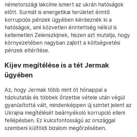
németországi lakcíme ismert az ukrán hatóságok
előtt. Surmát is energetikai területet érintő
korrupciós pénzek ügyében kérdeznék ki a
hatóságok, ami közvetlen érintettség nélkül is
kellemetlen Zelenszkijnek, hiszen azt mutatja, hogy
környezetében nagyban zajlott a költségvetési
pénzek eltérítése.
Kijev megítélése is a tét Jermak
ügyében
Az, hogy Jermak több mint öt hónappal a
házkutatás és többek őrizetbe vétele után végül
gyanúsítottá vált, mindenképpen új szintet jelent az
Ukrajna megítélését beárnyékoló korrupció elleni
fellépésben. Ez kulcsfontosságú az országgal
szembeni külföldi bizalom megőrzésében.