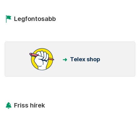
Legfontosabb
Telex shop
Friss hírek