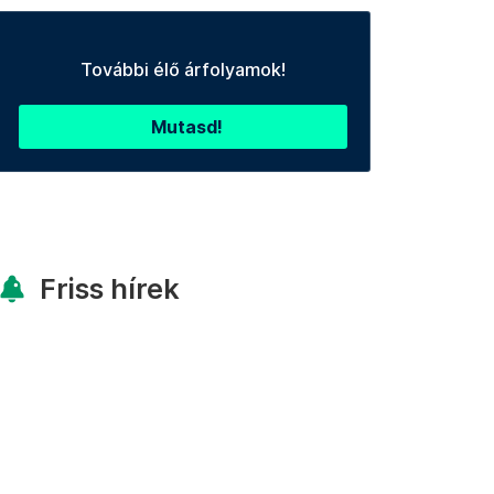
További élő árfolyamok!
Mutasd!
Friss hírek