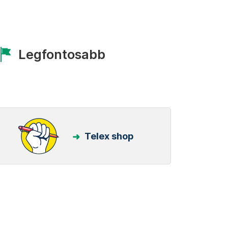
Legfontosabb
Telex shop