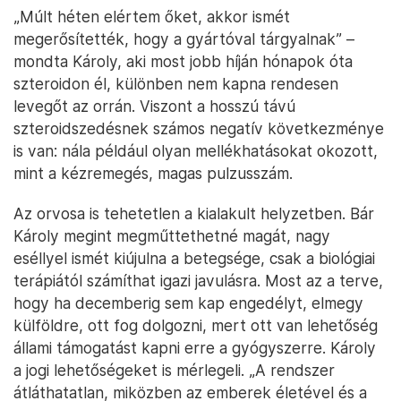
„Múlt héten elértem őket, akkor ismét
megerősítették, hogy a gyártóval tárgyalnak” –
mondta Károly, aki most jobb híján hónapok óta
szteroidon él, különben nem kapna rendesen
levegőt az orrán. Viszont a hosszú távú
szteroidszedésnek számos negatív következménye
is van: nála például olyan mellékhatásokat okozott,
mint a kézremegés, magas pulzusszám.
Az orvosa is tehetetlen a kialakult helyzetben. Bár
Károly megint megműttethetné magát, nagy
eséllyel ismét kiújulna a betegsége, csak a biológiai
terápiától számíthat igazi javulásra. Most az a terve,
hogy ha decemberig sem kap engedélyt, elmegy
külföldre, ott fog dolgozni, mert ott van lehetőség
állami támogatást kapni erre a gyógyszerre. Károly
a jogi lehetőségeket is mérlegeli. „A rendszer
átláthatatlan, miközben az emberek életével és a