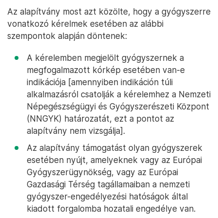
Az alapítvány most azt közölte, hogy a gyógyszerre
vonatkozó kérelmek esetében az alábbi
szempontok alapján döntenek:
A kérelemben megjelölt gyógyszernek a
megfogalmazott kórkép esetében van-e
indikációja [amennyiben indikáción túli
alkalmazásról csatolják a kérelemhez a Nemzeti
Népegészségügyi és Gyógyszerészeti Központ
(NNGYK) határozatát, ezt a pontot az
alapítvány nem vizsgálja].
Az alapítvány támogatást olyan gyógyszerek
esetében nyújt, amelyeknek vagy az Európai
Gyógyszerügynökség, vagy az Európai
Gazdasági Térség tagállamaiban a nemzeti
gyógyszer-engedélyezési hatóságok által
kiadott forgalomba hozatali engedélye van.