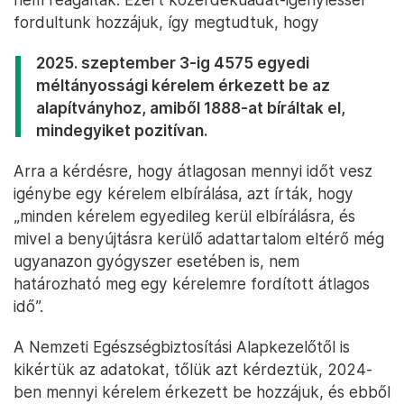
fordultunk hozzájuk, így megtudtuk, hogy
2025. szeptember 3-ig 4575 egyedi
méltányossági kérelem érkezett be az
alapítványhoz, amiből 1888-at bíráltak el,
mindegyiket pozitívan.
Arra a kérdésre, hogy átlagosan mennyi időt vesz
igénybe egy kérelem elbírálása, azt írták, hogy
„minden kérelem egyedileg kerül elbírálásra, és
mivel a benyújtásra kerülő adattartalom eltérő még
ugyanazon gyógyszer esetében is, nem
határozható meg egy kérelemre fordított átlagos
idő”.
A Nemzeti Egészségbiztosítási Alapkezelőtől is
kikértük az adatokat, tőlük azt kérdeztük, 2024-
ben mennyi kérelem érkezett be hozzájuk, és ebből