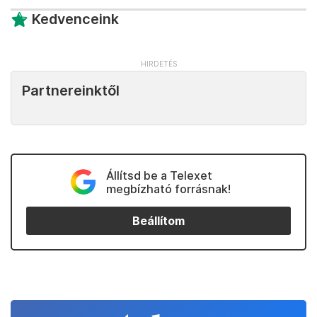
Kedvenceink
Partnereinktől
Állítsd be a Telexet
megbízható forrásnak!
Beállítom