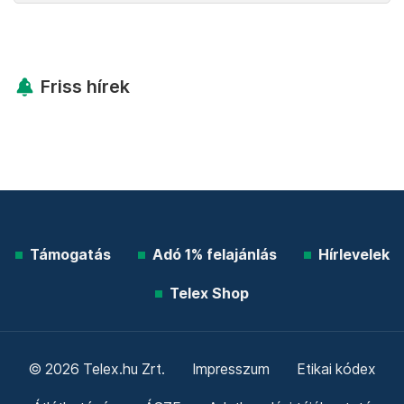
Friss hírek
Támogatás
Adó 1% felajánlás
Hírlevelek
Telex Shop
© 2026 Telex.hu Zrt.
Impresszum
Etikai kódex