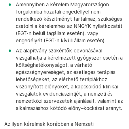
Amennyiben a kérelem Magyarországon
forgalomba hozatali engedéllyel nem
rendelkező készítményt tartalmaz, szükséges
csatolni a kérelemhez az NNGYK nyilatkozatát
(EGT-n belüli tagállam esetén), vagy
engedélyét (EGT-n kívüli állam esetén).
Az alapítvány szakértők bevonásával
vizsgálhatja a kérelmezett gyógyszer esetén a
költséghatékonyságot, a várható
egészségnyereséget, az esetleges terápiás
lehetőségeket, az elérhető terápiákhoz
viszonyított előnyöket, a kapcsolódó klinikai
vizsgálatok evidenciaszintjét, a nemzeti és
nemzetközi szervezetek ajánlásait, valamint az
alkalmazáshoz kötődő előny–kockázat arányt.
Az ilyen kérelmek korábban a Nemzeti