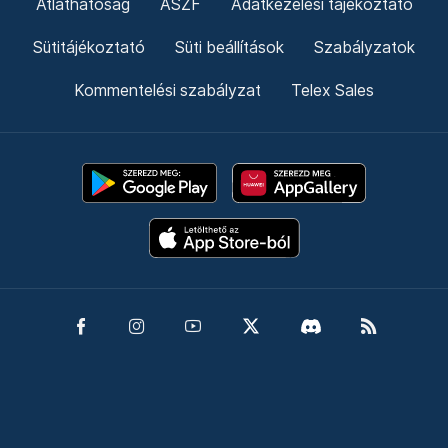
Átláthatóság
ÁSZF
Adatkezelési tájékoztató
Sütitájékoztató
Süti beállítások
Szabályzatok
Kommentelési szabályzat
Telex Sales