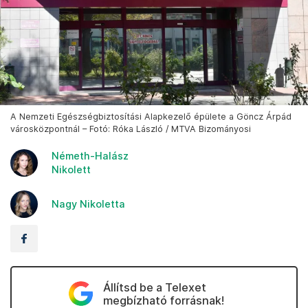
A Nemzeti Egészségbiztosítási Alapkezelő épülete a Göncz Árpád
városközpontnál – Fotó: Róka László / MTVA Bizományosi
Németh-Halász
Nikolett
Nagy Nikoletta
Állítsd be a Telexet
megbízható forrásnak!