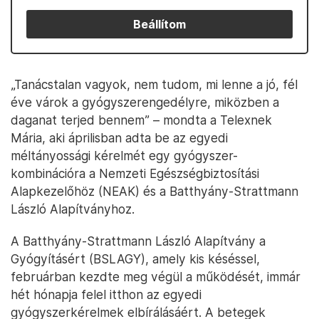
Beállítom
„Tanácstalan vagyok, nem tudom, mi lenne a jó, fél
éve várok a gyógyszerengedélyre, miközben a
daganat terjed bennem” – mondta a Telexnek
Mária, aki áprilisban adta be az egyedi
méltányossági kérelmét egy gyógyszer-
kombinációra a Nemzeti Egészségbiztosítási
Alapkezelőhöz (NEAK) és a Batthyány-Strattmann
László Alapítványhoz.
A Batthyány-Strattmann László Alapítvány a
Gyógyításért (BSLAGY), amely kis késéssel,
februárban kezdte meg végül a működését, immár
hét hónapja felel itthon az egyedi
gyógyszerkérelmek elbírálásáért. A betegek