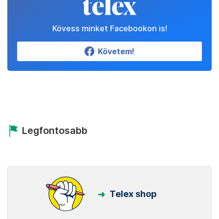
Kövess minket Facebookon is!
Követem!
Legfontosabb
Telex shop