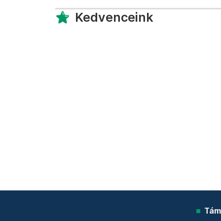
Kedvenceink
Tám