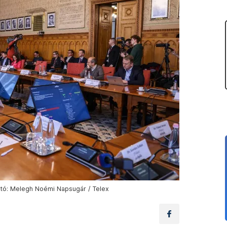
otó: Melegh Noémi Napsugár / Telex