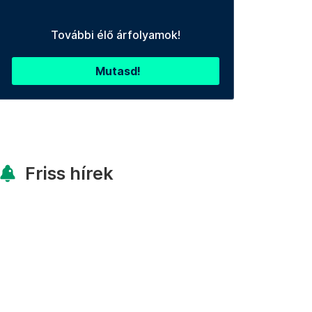
További élő árfolyamok!
Mutasd!
Friss hírek