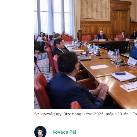
Az Igazságügyi Bizottság ülése 2025. május 19-én – F
Kovács Pál