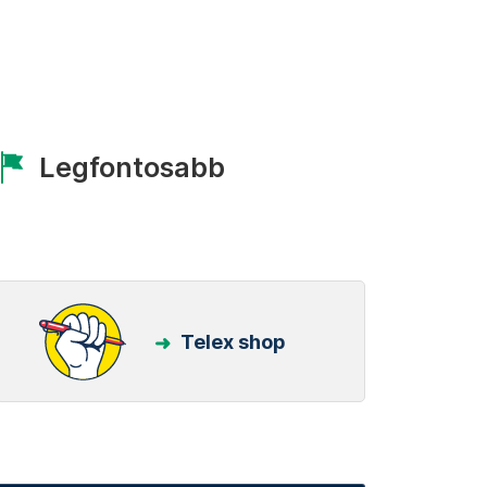
Legfontosabb
Telex shop