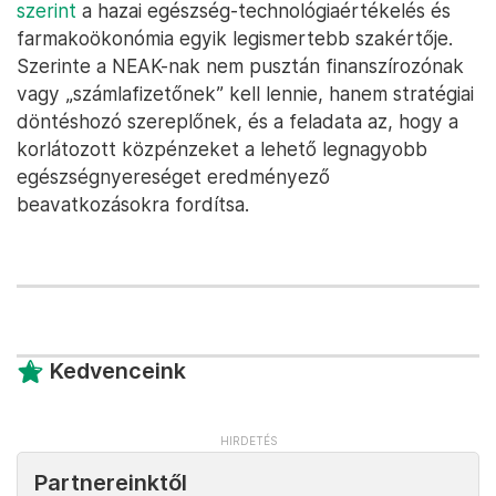
szerint
a hazai egészség-technológiaértékelés és
farmakoökonómia egyik legismertebb szakértője.
Szerinte a NEAK-nak nem pusztán finanszírozónak
vagy „számlafizetőnek” kell lennie, hanem stratégiai
döntéshozó szereplőnek, és a feladata az, hogy a
korlátozott közpénzeket a lehető legnagyobb
egészségnyereséget eredményező
beavatkozásokra fordítsa.
Kedvenceink
Partnereinktől