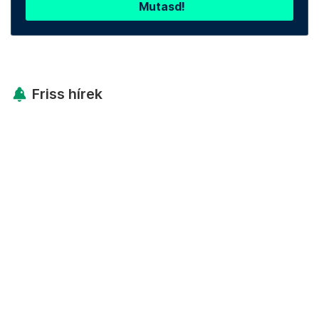
Mutasd!
Friss hírek