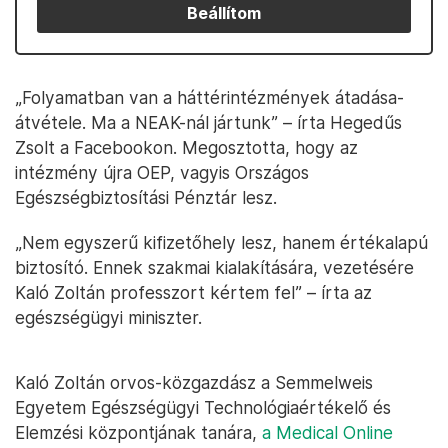
Beállítom
„Folyamatban van a háttérintézmények átadása-
átvétele. Ma a NEAK-nál jártunk” – írta Hegedűs
Zsolt a Facebookon. Megosztotta, hogy az
intézmény újra OEP, vagyis Országos
Egészségbiztosítási Pénztár lesz.
„Nem egyszerű kifizetőhely lesz, hanem értékalapú
biztosító. Ennek szakmai kialakítására, vezetésére
Kaló Zoltán professzort kértem fel” – írta az
egészségügyi miniszter.
Kaló Zoltán orvos-közgazdász a Semmelweis
Egyetem Egészségügyi Technológiaértékelő és
Elemzési központjának tanára,
a Medical Online