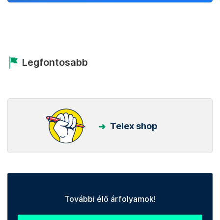
Legfontosabb
Telex shop
További élő árfolyamok!