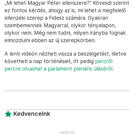
„Mi lehet Magyar Péter ellenszere?” Kövesdi szerint
ez fontos kérdés, ahogy az is, mi lehet a megfelelő
ellenzéki szerep a Fidesz számára. Gyakran
szembemennek Magyarral, olykor tényalapon,
olykor nem. Még nem tudni, milyen irányba fognak
elmozdulni ebben az új szerepkörben.
A lenti videón nézheti vissza a beszélgetést, illetve
követheti a nap történéseit, itt pedig
percről
percre olvashat a parlament plenáris üléséről
.
Kedvenceink