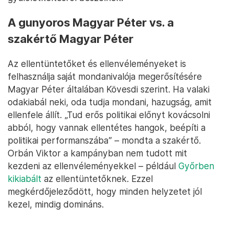
A gunyoros Magyar Péter vs. a
szakértő Magyar Péter
Az ellentüntetőket és ellenvéleményeket is
felhasználja saját mondanivalója megerősítésére
Magyar Péter általában Kövesdi szerint. Ha valaki
odakiabál neki, oda tudja mondani, hazugság, amit
ellenfele állít. „Tud erős politikai előnyt kovácsolni
abból, hogy vannak ellentétes hangok, beépíti a
politikai performanszába” – mondta a szakértő.
Orbán Viktor a kampányban nem tudott mit
kezdeni az ellenvéleményekkel – például
Győrben
kikiabált
az ellentüntetőknek. Ezzel
megkérdőjeleződött, hogy minden helyzetet jól
kezel, mindig domináns.