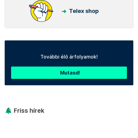
Telex shop
További élő árfolyamok!
Mutasd!
Friss hírek