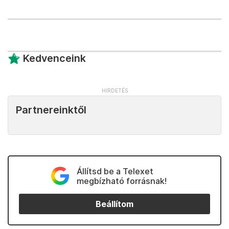
Kedvenceink
Partnereinktől
Állítsd be a Telexet
megbízható forrásnak!
Beállítom