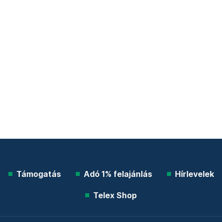
Támogatás
Adó 1% felajánlás
Hírlevelek
Telex Shop