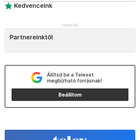
Kedvenceink
Partnereinktől
Állítsd be a Telexet
megbízható forrásnak!
Beállítom