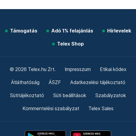
Támogatás
Adó 1% felajánlás
Hírlevelek
Telex Shop
© 2026 Telex.hu Zrt.
Impresszum
Etikai kódex
Átláthatóság
ÁSZF
Adatkezelési tájékoztató
Sütitájékoztató
Süti beállítások
Szabályzatok
Kommentelési szabályzat
Telex Sales