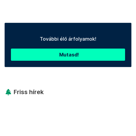
További élő árfolyamok!
Mutasd!
Friss hírek