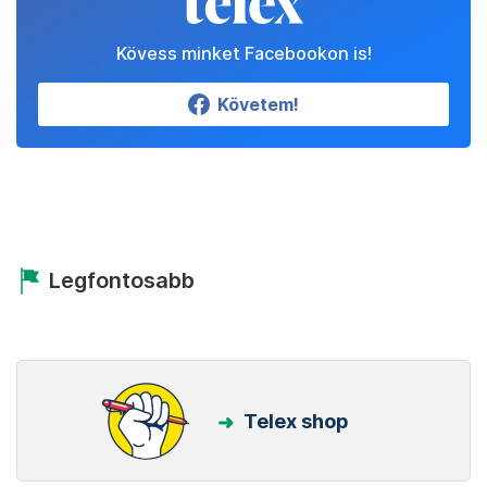
Kövess minket Facebookon is!
Követem!
Legfontosabb
Telex shop