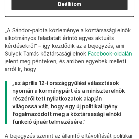
Beállítom
„A Sándor-palota közleménye a köztársasági elnök
alkotmányos feladatait érintő egyes aktuális
kérdésekről” – így kezdődik az a bejegyzés, ami
Sulyok Tamás köztársasági elnök
Facebook-oldalán
jelent meg pénteken, és amiben egyebek mellett
arról ír, hogy
„az április 12-i országgyűlési választások
nyomán a kormánypárt és a miniszterelnök
részéről tett nyilatkozatok alapján
világossá vált, hogy egy új politikai igény
fogalmazódott meg a köztársasági elnöki
funkció újraértelmezésére.”
A bejegyzés szerint az államfő eltávolítását politikai