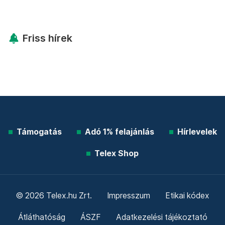
Friss hírek
Támogatás
Adó 1% felajánlás
Hírlevelek
Telex Shop
© 2026 Telex.hu Zrt.
Impresszum
Etikai kódex
Átláthatóság
ÁSZF
Adatkezelési tájékoztató