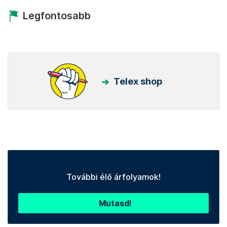
Legfontosabb
Telex shop
További élő árfolyamok!
Mutasd!