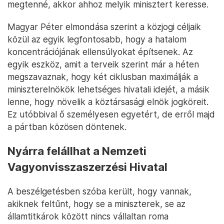
megtenné, akkor ahhoz melyik minisztert keresse.
Magyar Péter elmondása szerint a közjogi céljaik
közül az egyik legfontosabb, hogy a hatalom
koncentrációjának ellensúlyokat építsenek. Az
egyik eszköz, amit a terveik szerint már a héten
megszavaznak, hogy két ciklusban maximálják a
miniszterelnökök lehetséges hivatali idejét, a másik
lenne, hogy növelik a köztársasági elnök jogköreit.
Ez utóbbival ő személyesen egyetért, de erről majd
a pártban közösen döntenek.
Nyárra felállhat a Nemzeti
Vagyonvisszaszerzési Hivatal
A beszélgetésben szóba került, hogy vannak,
akiknek feltűnt, hogy se a miniszterek, se az
államtitkárok között nincs vállaltan roma