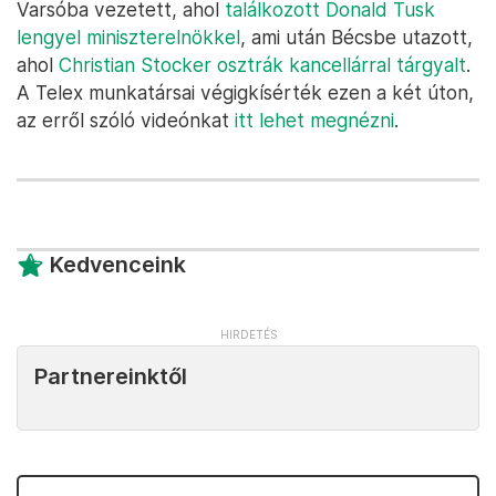
Varsóba vezetett, ahol
találkozott Donald Tusk
lengyel miniszterelnökkel
, ami után Bécsbe utazott,
ahol
Christian Stocker osztrák kancellárral tárgyalt
.
A Telex munkatársai végigkísérték ezen a két úton,
az erről szóló videónkat
itt lehet megnézni
.
Kedvenceink
Partnereinktől