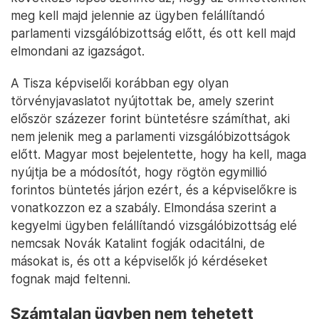
meg kell majd jelennie az ügyben felállítandó
parlamenti vizsgálóbizottság előtt, és ott kell majd
elmondani az igazságot.
A Tisza képviselői korábban egy olyan
törvényjavaslatot nyújtottak be, amely szerint
először százezer forint büntetésre számíthat, aki
nem jelenik meg a parlamenti vizsgálóbizottságok
előtt. Magyar most bejelentette, hogy ha kell, maga
nyújtja be a módosítót, hogy rögtön egymillió
forintos büntetés járjon ezért, és a képviselőkre is
vonatkozzon ez a szabály. Elmondása szerint a
kegyelmi ügyben felállítandó vizsgálóbizottság elé
nemcsak Novák Katalint fogják odacitálni, de
másokat is, és ott a képviselők jó kérdéseket
fognak majd feltenni.
Számtalan ügyben nem tehetett