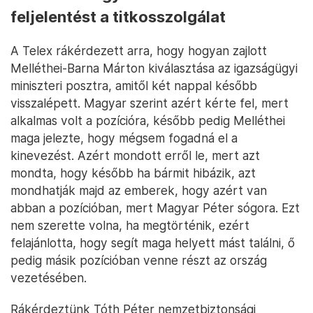
feljelentést a titkosszolgálat
A Telex rákérdezett arra, hogy hogyan zajlott
Melléthei-Barna Márton kiválasztása az igazságügyi
miniszteri posztra, amitől két nappal később
visszalépett. Magyar szerint azért kérte fel, mert
alkalmas volt a pozícióra, később pedig Melléthei
maga jelezte, hogy mégsem fogadná el a
kinevezést. Azért mondott erről le, mert azt
mondta, hogy később ha bármit hibázik, azt
mondhatják majd az emberek, hogy azért van
abban a pozícióban, mert Magyar Péter sógora. Ezt
nem szerette volna, ha megtörténik, ezért
felajánlotta, hogy segít maga helyett mást találni, ő
pedig másik pozícióban venne részt az ország
vezetésében.
Rákérdeztünk Tóth Péter nemzetbiztonsági