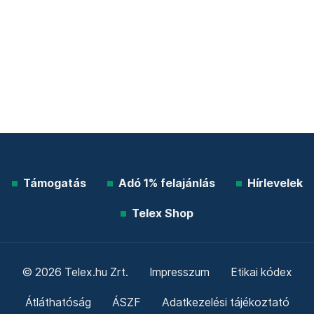
Támogatás
Adó 1% felajánlás
Hírlevelek
Telex Shop
© 2026 Telex.hu Zrt.
Impresszum
Etikai kódex
Átláthatóság
ÁSZF
Adatkezelési tájékoztató