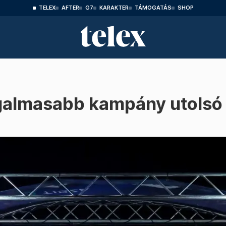
TELEX
AFTER
G7
KARAKTER
TÁMOGATÁS
SHOP
zgalmasabb kampány utolsó