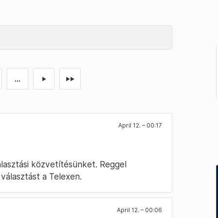
...
►
►►
April 12. – 00:17
álasztási közvetítésünket. Reggel
választást a Telexen.
April 12. – 00:06