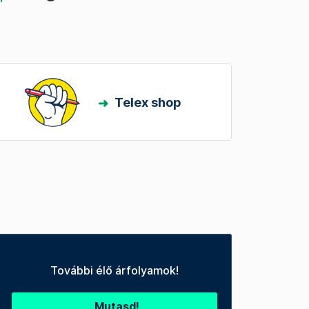
Telex shop
További élő árfolyamok!
Mutasd!