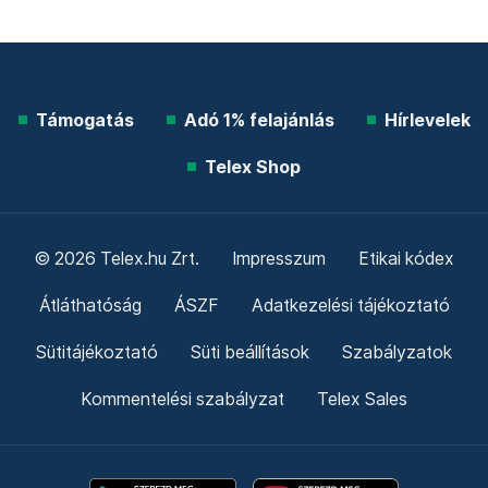
Támogatás
Adó 1% felajánlás
Hírlevelek
Telex Shop
© 2026 Telex.hu Zrt.
Impresszum
Etikai kódex
Átláthatóság
ÁSZF
Adatkezelési tájékoztató
Sütitájékoztató
Süti beállítások
Szabályzatok
Kommentelési szabályzat
Telex Sales