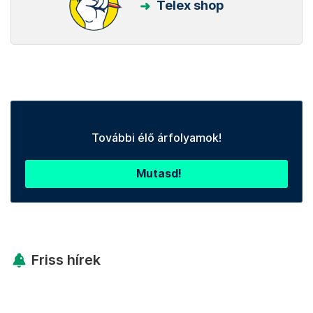
Telex shop
További élő árfolyamok!
Mutasd!
Friss hírek