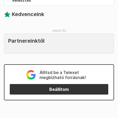
választás
Kedvenceink
Partnereinktől
Állítsd be a Telexet
megbízható forrásnak!
Beállítom