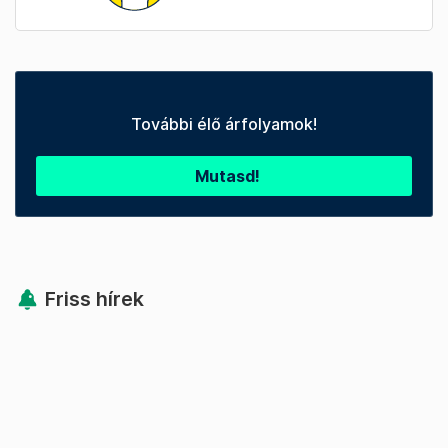
További élő árfolyamok!
Mutasd!
Friss hírek