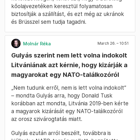
kőolajvezetéken keresztül folyamatosan
biztosítják a szállítást, és ezt még az ukránok
és Brüsszel sem tudja tagadni.
Molnár Réka
March 26. – 10:51
Gulyás szerint nem lett volna indokolt
Litvániának azt kérnie, hogy kizárják a
magyarokat egy NATO-találkozóról
„Nem tudunk erről, nem is lett volna indokolt”
– mondta Gulyás arra, hogy Donald Tusk
korábban azt mondta, Litvánia 2019-ben kérte
a magyarok kizárását egy NATO-találkozóról
az orosz szivárogtatás miatt.
Gulyás ezután arról beszélt, továbbra is