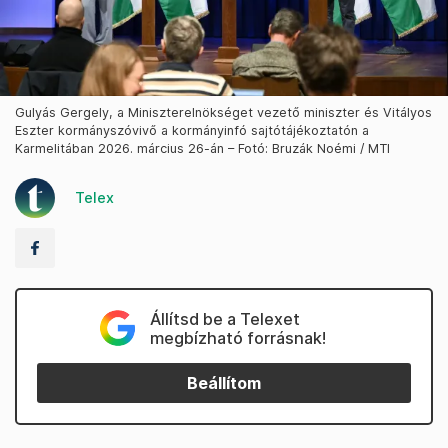
Gulyás Gergely, a Miniszterelnökséget vezető miniszter és Vitályos
Eszter kormányszóvivő a kormányinfó sajtótájékoztatón a
Karmelitában 2026. március 26-án – Fotó: Bruzák Noémi / MTI
Telex
Állítsd be a Telexet
megbízható forrásnak!
Beállítom