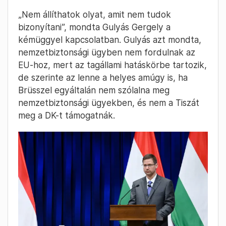
„Nem állíthatok olyat, amit nem tudok
bizonyítani”, mondta Gulyás Gergely a
kémüggyel kapcsolatban. Gulyás azt mondta,
nemzetbiztonsági ügyben nem fordulnak az
EU-hoz, mert az tagállami hatáskörbe tartozik,
de szerinte az lenne a helyes amúgy is, ha
Brüsszel egyáltalán nem szólalna meg
nemzetbiztonsági ügyekben, és nem a Tiszát
meg a DK-t támogatnák.