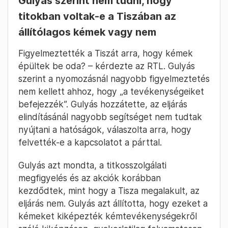
Gulyás szerint nem tudni, hogy
titokban voltak-e a Tiszában az
állítólagos kémek vagy nem
Figyelmeztették a Tiszát arra, hogy kémek
épültek be oda? – kérdezte az RTL. Gulyás
szerint a nyomozásnál nagyobb figyelmeztetés
nem kellett ahhoz, hogy „a tevékenységeiket
befejezzék”. Gulyás hozzátette, az eljárás
elindításánál nagyobb segítséget nem tudtak
nyújtani a hatóságok, válaszolta arra, hogy
felvették-e a kapcsolatot a párttal.
Gulyás azt mondta, a titkosszolgálati
megfigyelés és az akciók korábban
kezdődtek, mint hogy a Tisza megalakult, az
eljárás nem. Gulyás azt állította, hogy ezeket a
kémeket kiképezték kémtevékenységekről