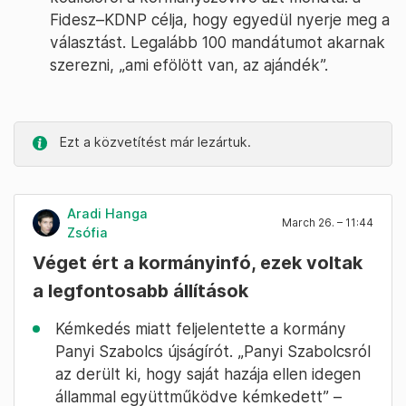
Fidesz–KDNP célja, hogy egyedül nyerje meg a
választást. Legalább 100 mandátumot akarnak
szerezni, „ami efölött van, az ajándék”.
Ezt a közvetítést már lezártuk.
Aradi Hanga
March 26. – 11:44
Zsófia
Véget ért a kormányinfó, ezek voltak
a legfontosabb állítások
Kémkedés miatt feljelentette a kormány
Panyi Szabolcs újságírót. „Panyi Szabolcsról
az derült ki, hogy saját hazája ellen idegen
állammal együttműködve kémkedett” –