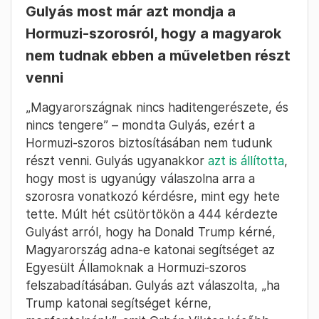
Gulyás most már azt mondja a
Hormuzi-szorosról, hogy a magyarok
nem tudnak ebben a műveletben részt
venni
„Magyarországnak nincs haditengerészete, és
nincs tengere” – mondta Gulyás, ezért a
Hormuzi-szoros biztosításában nem tudunk
részt venni. Gulyás ugyanakkor
azt is állította
,
hogy most is ugyanúgy válaszolna arra a
szorosra vonatkozó kérdésre, mint egy hete
tette. Múlt hét csütörtökön a 444 kérdezte
Gulyást arról, hogy ha Donald Trump kérné,
Magyarország adna-e katonai segítséget az
Egyesült Államoknak a Hormuzi-szoros
felszabadításában. Gulyás azt válaszolta, „ha
Trump katonai segítséget kérne,