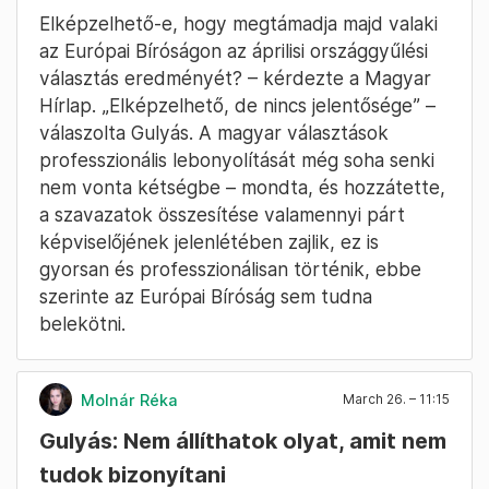
Elképzelhető-e, hogy megtámadja majd valaki
az Európai Bíróságon az áprilisi országgyűlési
választás eredményét? – kérdezte a Magyar
Hírlap. „Elképzelhető, de nincs jelentősége” –
válaszolta Gulyás. A magyar választások
professzionális lebonyolítását még soha senki
nem vonta kétségbe – mondta, és hozzátette,
a szavazatok összesítése valamennyi párt
képviselőjének jelenlétében zajlik, ez is
gyorsan és professzionálisan történik, ebbe
szerinte az Európai Bíróság sem tudna
belekötni.
Molnár Réka
March 26. – 11:15
Gulyás: Nem állíthatok olyat, amit nem
tudok bizonyítani