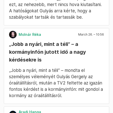
ezt, az nehezebb, mert nincs hova kiutasítani.
A hatóságokat Gulyás arra kérte, hogy a
szabályokat tartsák és tartassák be.
Molnár Réka
March 26. – 10:56
„Jobb a nyári, mint a téli” – a
kormányinfón jutott idő a nagy
kérdésekre is
„Jobb a nyári, mint a téli” – mondta el
személyes véleményét Gulyás Gergely az
óraátállításról, miután a TV2 feltette az igazán
fontos kérdést is a kormányinfón: mit gondol a
kormány az óraátállításról.
Aradi Hanga