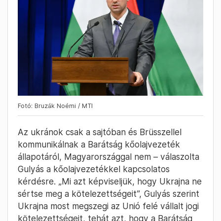
Fotó: Bruzák Noémi / MTI
Az ukránok csak a sajtóban és Brüsszellel
kommunikálnak a Barátság kőolajvezeték
állapotáról, Magyarországgal nem – válaszolta
Gulyás a kőolajvezetékkel kapcsolatos
kérdésre. „Mi azt képviseljük, hogy Ukrajna ne
sértse meg a kötelezettségeit”, Gulyás szerint
Ukrajna most megszegi az Unió felé vállalt jogi
kötelezettségeit, tehát azt, hogy a Barátság