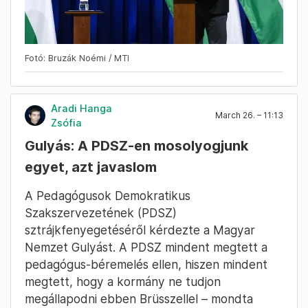
Fotó: Bruzák Noémi / MTI
Aradi Hanga
March 26. – 11:13
Zsófia
Gulyás: A PDSZ-en mosolyogjunk
egyet, azt javaslom
A Pedagógusok Demokratikus
Szakszervezetének (PDSZ)
sztrájkfenyegetéséről kérdezte a Magyar
Nemzet Gulyást. A PDSZ mindent megtett a
pedagógus-béremelés ellen, hiszen mindent
megtett, hogy a kormány ne tudjon
megállapodni ebben Brüsszellel – mondta