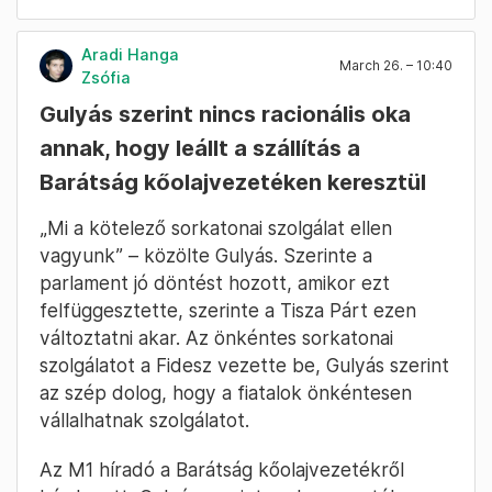
Aradi Hanga
March 26. – 10:40
Zsófia
Gulyás szerint nincs racionális oka
annak, hogy leállt a szállítás a
Barátság kőolajvezetéken keresztül
„Mi a kötelező sorkatonai szolgálat ellen
vagyunk” – közölte Gulyás. Szerinte a
parlament jó döntést hozott, amikor ezt
felfüggesztette, szerinte a Tisza Párt ezen
változtatni akar. Az önkéntes sorkatonai
szolgálatot a Fidesz vezette be, Gulyás szerint
az szép dolog, hogy a fiatalok önkéntesen
vállalhatnak szolgálatot.
Az M1 híradó a Barátság kőolajvezetékről