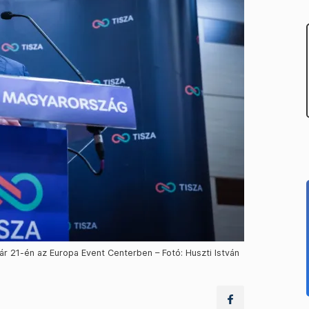
 21-én az Europa Event Centerben – Fotó: Huszti István