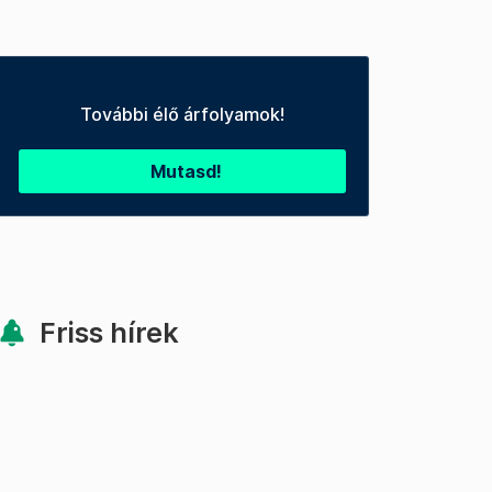
További élő árfolyamok!
Mutasd!
Friss hírek