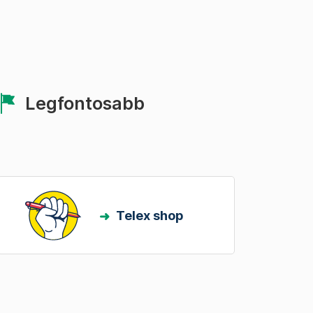
Legfontosabb
Telex shop