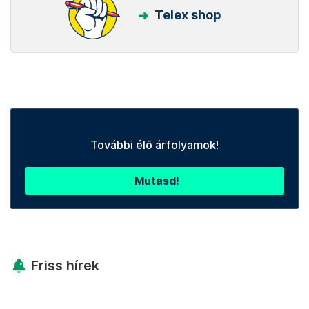
Telex shop
További élő árfolyamok!
Mutasd!
Friss hírek