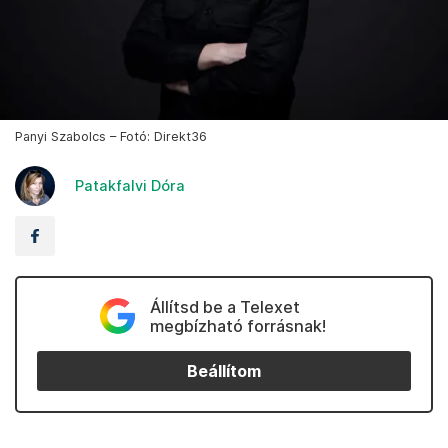
Panyi Szabolcs – Fotó: Direkt36
Patakfalvi Dóra
Állítsd be a Telexet
megbízható forrásnak!
Beállítom