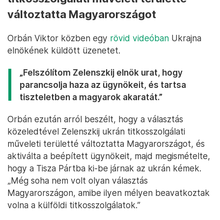
változtatta Magyarországot
Orbán Viktor közben egy
rövid videóban
Ukrajna
elnökének küldött üzenetet.
„Felszólítom Zelenszkij elnök urat, hogy
parancsolja haza az ügynökeit, és tartsa
tiszteletben a magyarok akaratát.”
Orbán ezután arról beszélt, hogy a választás
közeledtével Zelenszkij ukrán titkosszolgálati
műveleti területté változtatta Magyarországot, és
aktiválta a beépített ügynökeit, majd megismételte,
hogy a Tisza Pártba ki-be járnak az ukrán kémek.
„Még soha nem volt olyan választás
Magyarországon, amibe ilyen mélyen beavatkoztak
volna a külföldi titkosszolgálatok.”