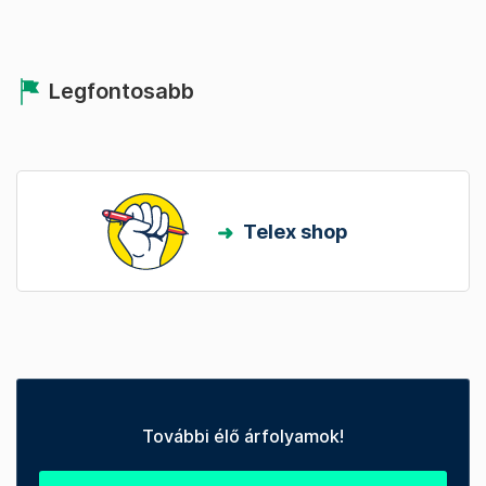
Legfontosabb
Telex shop
További élő árfolyamok!