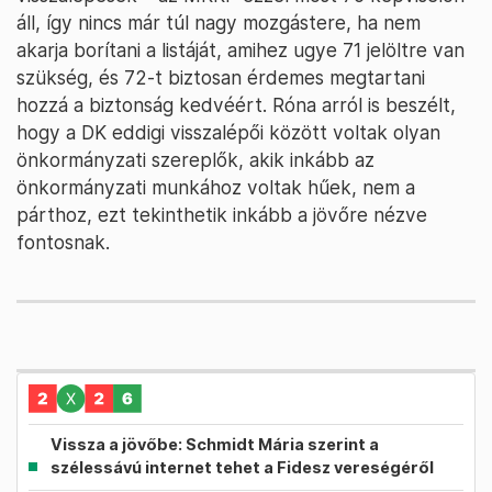
áll, így nincs már túl nagy mozgástere, ha nem
akarja borítani a listáját, amihez ugye 71 jelöltre van
szükség, és 72-t biztosan érdemes megtartani
hozzá a biztonság kedvéért. Róna arról is beszélt,
hogy a DK eddigi visszalépői között voltak olyan
önkormányzati szereplők, akik inkább az
önkormányzati munkához voltak hűek, nem a
párthoz, ezt tekinthetik inkább a jövőre nézve
fontosnak.
Vissza a jövőbe: Schmidt Mária szerint a
szélessávú internet tehet a Fidesz vereségéről