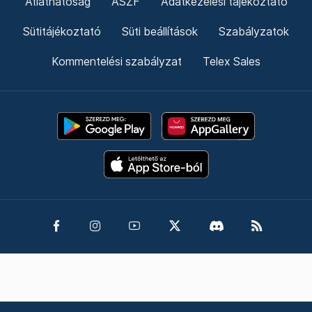
Átláthatóság
ÁSZF
Adatkezelési tájékoztató
Sütitájékoztató
Süti beállítások
Szabályzatok
Kommentelési szabályzat
Telex Sales