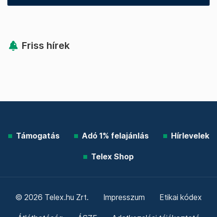
Friss hírek
Támogatás
Adó 1% felajánlás
Hírlevelek
Telex Shop
© 2026 Telex.hu Zrt.
Impresszum
Etikai kódex