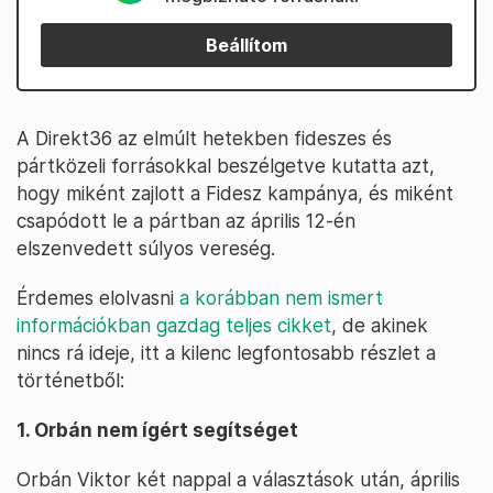
Beállítom
A Direkt36 az elmúlt hetekben fideszes és
pártközeli forrásokkal beszélgetve kutatta azt,
hogy miként zajlott a Fidesz kampánya, és miként
csapódott le a pártban az április 12-én
elszenvedett súlyos vereség.
Érdemes elolvasni
a korábban nem ismert
információkban gazdag teljes cikket
, de akinek
nincs rá ideje, itt a kilenc legfontosabb részlet a
történetből:
1. Orbán nem ígért segítséget
Orbán Viktor két nappal a választások után, április