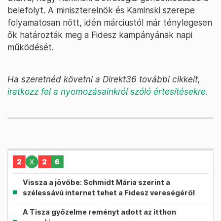
belefolyt. A miniszterelnök és Kaminski szerepe
folyamatosan nőtt, idén márciustól már ténylegesen
ők határozták meg a Fidesz kampányának napi
működését.
Ha szeretnéd követni a Direkt36 további cikkeit,
iratkozz fel a nyomozásainkról szóló értesítésekre.
Vissza a jövőbe: Schmidt Mária szerint a
szélessávú internet tehet a Fidesz vereségéről
A Tisza győzelme reményt adott az itthon